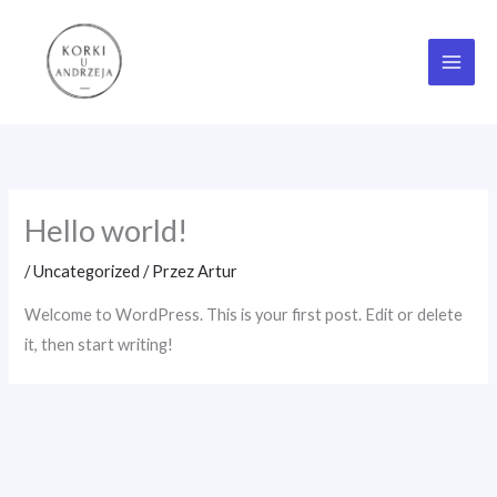
Przejdź
do
treści
Hello world!
/
Uncategorized
/ Przez
Artur
Welcome to WordPress. This is your first post. Edit or delete
it, then start writing!